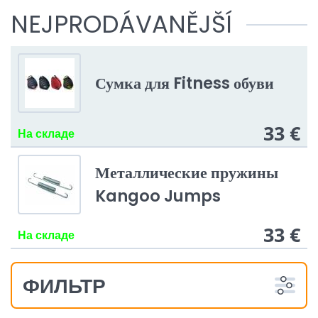
NEJPRODÁVANĚJŠÍ
Сумка для Fitness обуви
33 €
На складе
Металлические пружины
Kangoo Jumps
33 €
На складе
ФИЛЬТР