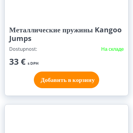
Металлические пружины Kangoo
Jumps
Dostupnost:
На складе
33 €
s DPH
Добавить в корзину