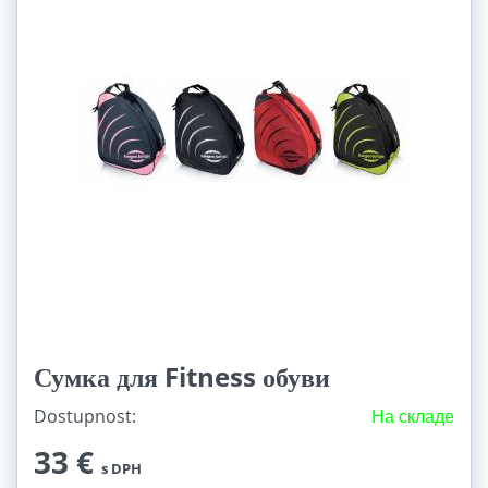
Сумка для Fitness обуви
Dostupnost:
На складе
33 €
s DPH