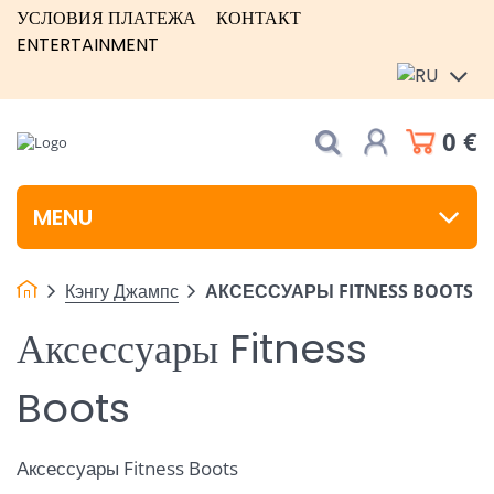
УСЛОВИЯ ПЛАТЕЖА
КОНТАКТ
ENTERTAINMENT
0 €
MENU
Кэнгу Джампс
АКСЕССУАРЫ FITNESS BOOTS
Аксессуары Fitness
Boots
Аксессуары Fitness Boots