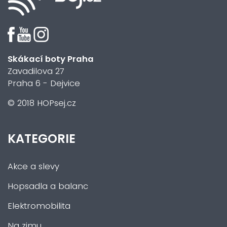
Skákací boty Praha
Zavadilova 27
Praha 6 - Dejvice
© 2018 HOPsej.cz
KATEGORIE
Akce a slevy
Hopsadla a balanc
Elektromobilita
Na zimu