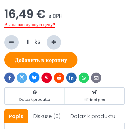
16,49 €
s DPH
Вы нашли лучшую цену?
ks
Добавить в корзину
Bluesky
Twitter
Facebook
Pinterest
Reddit
LinkedIn
WhatsApp
E-
mail
Dotaz k produktu
Hlídací pes
Popis
Diskuse
(0)
Dotaz k produktu