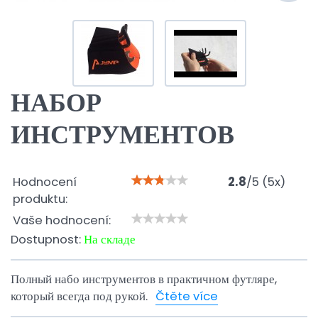
НАБОР
ИНСТРУМЕНТОВ
Hodnocení
2.8
/
5
(
5
x)
produktu:
Vaše hodnocení:
Dostupnost:
На складе
Полный набо инструментов в практичном футляре,
который всегда под рукой.
Čtěte více