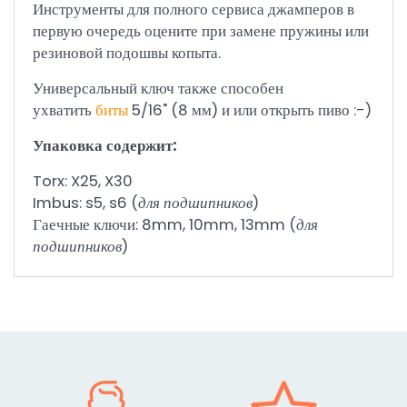
Инструменты для полного сервиса джамперов в
первую очередь оцените при замене пружины или
резиновой подошвы копыта.
Универсальный ключ также способен
ухватить
биты
5/16" (8 мм) и или открыть пиво :-)
Упаковка содержит:
Torx: X25, X30
Imbus: s5, s6 (
для подшипников
)
Гаечные ключи: 8mm, 10mm, 13mm (
для
подшипников
)