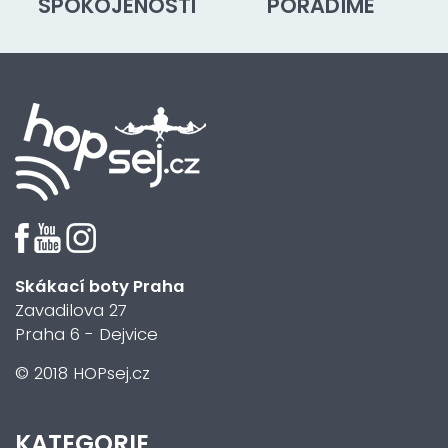
SPOKOJENOSTI
PORADÍME
Skákací boty Praha
Zavadilova 27
Praha 6 - Dejvice
© 2018 HOPsej.cz
KATEGORIE