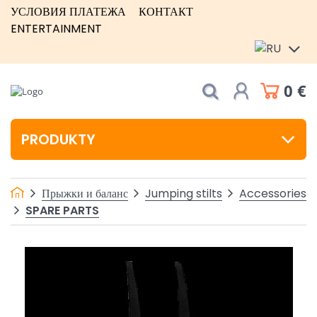
УСЛОВИЯ ПЛАТЕЖА
КОНТАКТ
ENTERTAINMENT
0 €
PRODUKTY
Прыжки и баланс
Jumping stilts
Accessories
SPARE PARTS